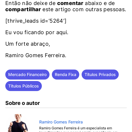
Então não deixe de
comentar
abaixo e de
compartilhar
este artigo com outras pessoas.
[thrive_leads id=’5264′]
Eu vou ficando por aqui.
Um forte abraço,
Ramiro Gomes Ferreira.
Mercado Financeiro
,
Renda Fixa
,
Títulos Privados
,
Títulos Públicos
Sobre o autor
Ramiro Gomes Ferreira
Ramiro Gomes Ferreira é um especialista em