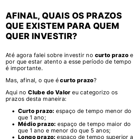
AFINAL, QUAIS OS PRAZOS
QUE EXISTEM PARA QUEM
QUER INVESTIR?
Até agora falei sobre investir no
curto prazo
e
por que estar atento a esse período de tempo
é importante.
Mas, afinal, o que é
curto prazo
?
Aqui no
Clube do Valor
eu categorizo os
prazos desta maneira:
Curto prazo:
espaço de tempo menor do
que 1 ano;
Médio prazo:
espaço de tempo maior do
que 1 ano e menor do que 5 anos;
Longo prazo:
espaço de tempo superior a