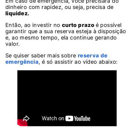
Em caso de emergência, você precisará do
dinheiro com rapidez, ou seja, precisa de
liquidez.
Então, ao investir no
curto prazo
é possível
garantir que a sua reserva esteja à disposição
e, ao mesmo tempo, ela continue gerando
valor.
Se quiser saber mais sobre
reserva de
emergência
, é só assistir ao vídeo abaixo: