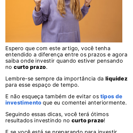
Espero que com este artigo, você tenha
entendido a diferença entre os prazos e agora
saiba onde investir quando estiver pensando
no
curto prazo
.
Lembre-se sempre da importância da
liquidez
para esse espaço de tempo.
E não esqueça também de evitar os
tipos de
investimento
que eu comentei anteriormente.
Seguindo essas dicas, você terá ótimos
resultados investindo no
curto prazo
!
E se você está se preparando para investir