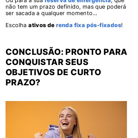
Ou para a sua
reserva de emergência
, que
não tem um prazo definido, mas que poderá
ser sacada a qualquer momento…
Escolha
ativos de
renda fixa pós-fixados
!
CONCLUSÃO: PRONTO PARA
CONQUISTAR SEUS
OBJETIVOS DE CURTO
PRAZO?