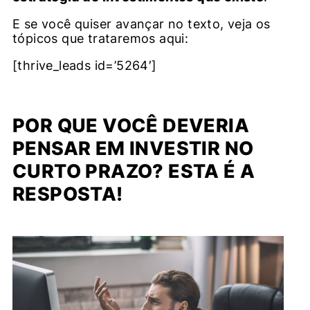
E se você quiser avançar no texto, veja os
tópicos que trataremos aqui:
[thrive_leads id=’5264′]
POR QUE VOCÊ DEVERIA
PENSAR EM INVESTIR NO
CURTO PRAZO? ESTA É A
RESPOSTA!