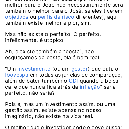
melhor para o João não necessariamente será
também o melhor para o José, se eles tiverem
objetivos
ou
perfis de risco
diferentes), aqui
também existe melhor e pior, sim.
Mas não existe o perfeito. O perfeito,
infelizmente, é utópico.
Ah, e existe também a “bosta”, não
esqueçamos da bosta, ela é bem real.
“Um
investimento
(ou um
gestor
) que bata o
Ibovespa
em todas as janelas de comparação,
além de bater também o
CDI
quando a bolsa
cai e que nunca fica atrás da
inflação
” seria
perfeito, não seria?
Pois é, mas um investimento assim, ou uma
gestão assim, existe apenas no nosso
imaginário, não existe na vida real.
O melhor que o investidor pode e deve buscar