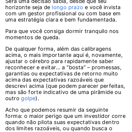
Será uma decisão sábia, desde que seu
horizonte seja de
longo prazo
e você invista
com um gestor profissional ou com base em
uma estratégia clara e bem fundamentada.
Para que você consiga dormir tranquilo nos
momentos de queda.
De qualquer forma, além das calibragens
acima, o mais importante aqui é, novamente,
ajustar o cérebro para rapidamente saber
reconhecer e evitar… a “bosta” – promessas,
garantias ou expectativas de retorno muito
acima das expectativas razoáveis que
descrevi acima (que podem parecer perfeitas,
mas são forte indicativo de uma pirâmide ou
outro
golpe
).
Acho que podemos resumir da seguinte
forma: o maior perigo que um investidor corre
quando não pilota suas expectativas dentro
dos limites razoáveis, ou quando busca o