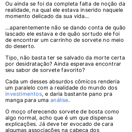
Ou ainda se foi da completa falta de noção da
realidade, na qual ele estava inserido naquele
momento delicado da sua vida…
…aparentemente não se dando conta de quão
lascado ele estava e de quão sortudo ele foi
de encontrar um carrinho de sorvete no meio
do deserto.
Tipo, não basta ter se salvado da morte certa
por desidratação? Ainda esperava encontrar
seu sabor de sorvete favorito?
Cada um desses absurdos cômicos renderia
um paralelo com a realidade do mundo dos
investimentos
, e daria bastante pano pra
manga para uma
análise
.
O moço oferecendo sorvete de bosta como
algo normal, acho que é um que dispensa
explicações. Já deve ter evocado de cara
algumas associações na cabeça dos