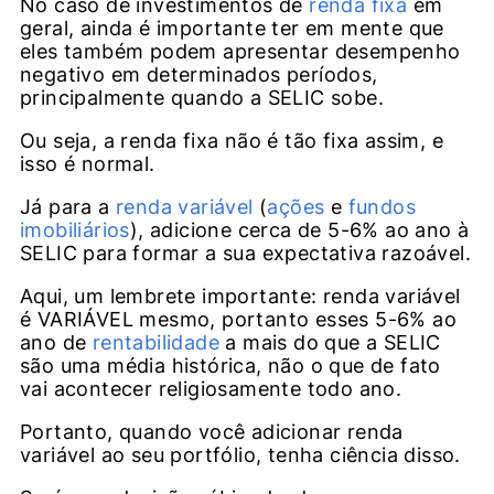
No caso de investimentos de
renda fixa
em
geral, ainda é importante ter em mente que
eles também podem apresentar desempenho
negativo em determinados períodos,
principalmente quando a SELIC sobe.
Ou seja, a renda fixa não é tão fixa assim, e
isso é normal.
Já para a
renda variável
(
ações
e
fundos
imobiliários
), adicione cerca de 5-6% ao ano à
SELIC para formar a sua expectativa razoável.
Aqui, um lembrete importante: renda variável
é VARIÁVEL mesmo, portanto esses 5-6% ao
ano de
rentabilidade
a mais do que a SELIC
são uma média histórica, não o que de fato
vai acontecer religiosamente todo ano.
Portanto, quando você adicionar renda
variável ao seu portfólio, tenha ciência disso.