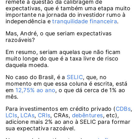
remete à questão da calibragem de
expectativas, que é também uma etapa muito
importante na jornada do investidor rumo à
independência e
tranquilidade financeira
.
Mas, André, o que seriam expectativas
razoáveis?
Em resumo, seriam aquelas que não ficam
muito longe do que é a taxa livre de risco
daquela moeda.
No caso do Brasil, é a
SELIC
, que, no
momento em que essa coluna é escrita, está
em
12,75% ao ano
, o que dá cerca de 1% ao
mês.
Para investimentos em crédito privado (
CDBs
,
LCIs
,
LCAs
,
CRIs
, CRAs,
debêntures
, etc),
adicione mais 2% ao ano à SELIC para formar
sua expectativa razoável.