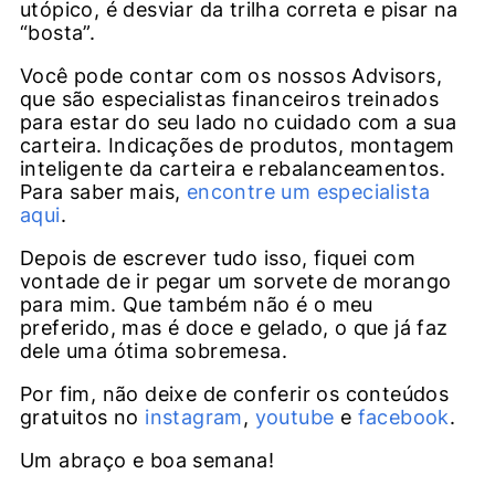
utópico, é desviar da trilha correta e pisar na
“bosta”.
Você pode contar com os nossos Advisors,
que são especialistas financeiros treinados
para estar do seu lado no cuidado com a sua
carteira. Indicações de produtos, montagem
inteligente da carteira e rebalanceamentos.
Para saber mais,
encontre um especialista
aqui
.
Depois de escrever tudo isso, fiquei com
vontade de ir pegar um sorvete de morango
para mim. Que também não é o meu
preferido, mas é doce e gelado, o que já faz
dele uma ótima sobremesa.
Por fim, não deixe de conferir os conteúdos
gratuitos no
instagram
,
youtube
e
facebook
.
Um abraço e boa semana!