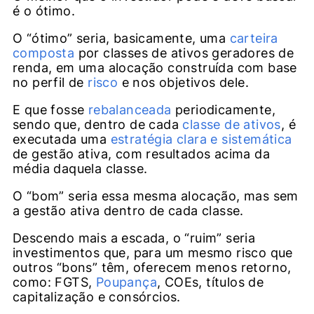
é o ótimo.
O “ótimo” seria, basicamente, uma
carteira
composta
por classes de ativos geradores de
renda, em uma alocação construída com base
no perfil de
risco
e nos objetivos dele.
E que fosse
rebalanceada
periodicamente,
sendo que, dentro de cada
classe de ativos
, é
executada uma
estratégia clara e sistemática
de gestão ativa, com resultados acima da
média daquela classe.
O “bom” seria essa mesma alocação, mas sem
a gestão ativa dentro de cada classe.
Descendo mais a escada, o “ruim” seria
investimentos que, para um mesmo risco que
outros “bons” têm, oferecem menos retorno,
como: FGTS,
Poupança
, COEs, títulos de
capitalização e consórcios.