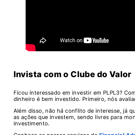
Invista com o Clube do Valor
Ficou interessado em investir em PLPL3? Com 
dinheiro é bem investido. Primeiro, nós aval
Além disso, não há conflito de interesse, j
as ações que investem, sendo livres para monta
investimento.