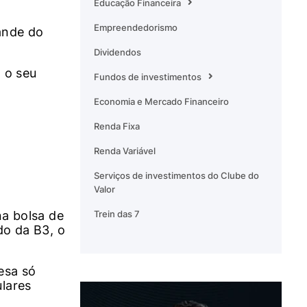
Educação Financeira
Empreendedorismo
ande do
Dividendos
 o seu
Fundos de investimentos
Economia e Mercado Financeiro
Renda Fixa
Renda Variável
Serviços de investimentos do Clube do
Valor
Trein das 7
na bolsa de
do da B3, o
esa só
ulares