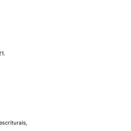
1.
scriturais,