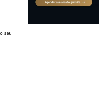
no seu