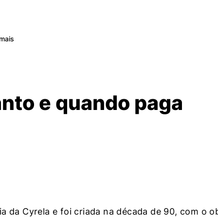
mais
anto e quando paga
a da Cyrela e foi criada na década de 90, com o ob