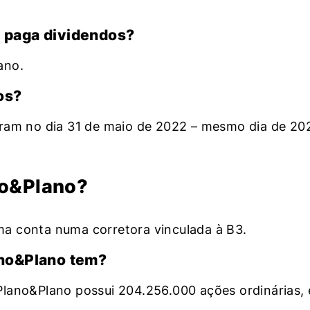
 paga dividendos?
ano.
os?
ram no dia 31 de maio de 2022 – mesmo dia de 202
no&Plano?
a conta numa corretora vinculada à B3.
ano&Plano tem?
lano&Plano possui 204.256.000 ações ordinárias, e