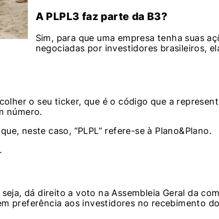
A PLPL3 faz parte da B3?
Sim, para que uma empresa tenha suas aç
negociadas por investidores brasileiros, el
colher o seu ticker, que é o código que a represen
um número.
que, neste caso, “PLPL” refere-se à Plano&Plano.
.
 seja, dá direito a voto na Assembleia Geral da co
em preferência aos investidores no recebimento do