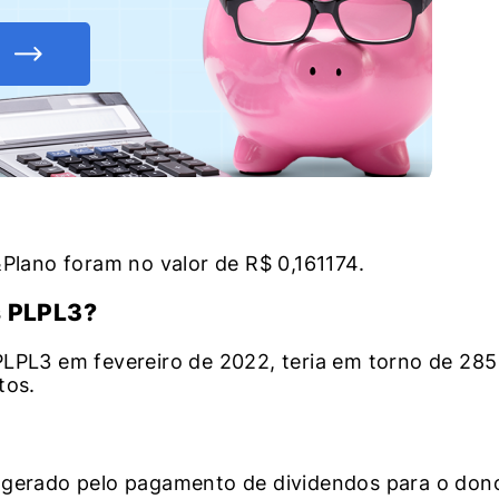
&Plano foram no valor de R$ 0,161174.
s PLPL3?
PLPL3 em fevereiro de 2022, teria em torno de 285
tos.
 gerado pelo pagamento de dividendos para o don