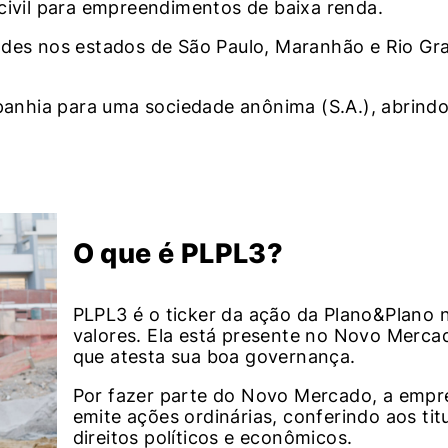
civil para empreendimentos de baixa renda.
ades nos estados de São Paulo, Maranhão e Rio Gr
nhia para uma sociedade anônima (S.A.), abrindo
O que é PLPL3?
PLPL3 é o ticker da ação da Plano&Plano 
valores. Ela está presente no Novo Merca
que atesta sua boa governança.
Por fazer parte do Novo Mercado, a empr
emite ações ordinárias, conferindo aos tit
direitos políticos e econômicos.