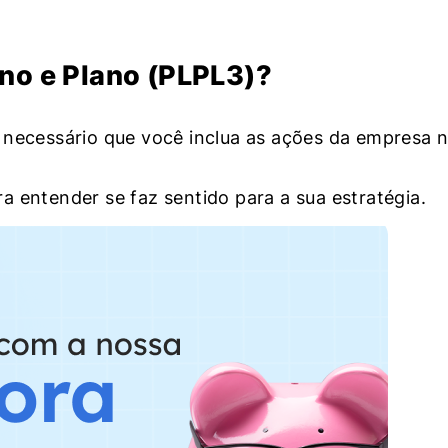
no e Plano (PLPL3)?
 necessário que você inclua as ações da empresa 
a entender se faz sentido para a sua estratégia.