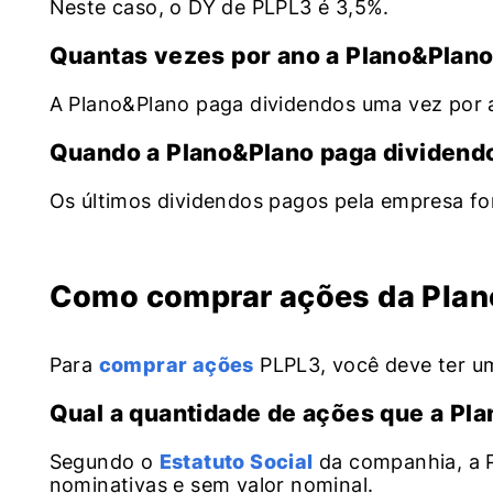
Neste caso, o DY de PLPL3 é 3,5%.
Quantas vezes por ano a Plano&Plano
A Plano&Plano paga dividendos uma vez por 
Quando a Plano&Plano paga dividend
Os últimos dividendos pagos pela empresa fo
Como comprar ações da Pla
Para
comprar ações
PLPL3, você deve ter um
Qual a quantidade de ações que a Pl
Segundo o
Estatuto Social
da companhia, a P
nominativas e sem valor nominal.