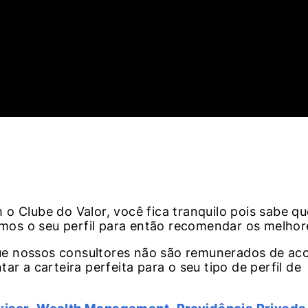
o Clube do Valor, você fica tranquilo pois sabe qu
iamos o seu perfil para então recomendar os melhor
á que nossos consultores não são remunerados de a
r a carteira perfeita para o seu tipo de perfil de