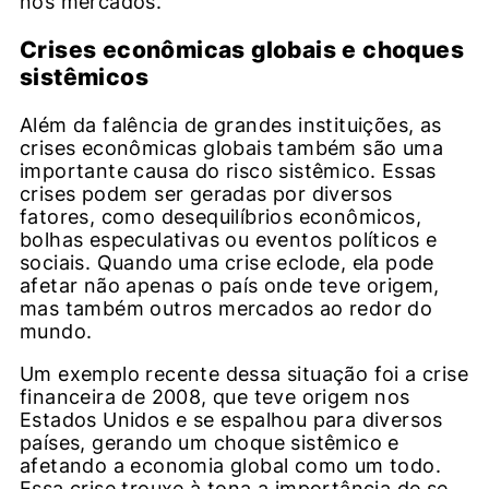
nos mercados.
Crises econômicas globais e choques
sistêmicos
Além da falência de grandes instituições, as
crises econômicas globais também são uma
importante causa do risco sistêmico. Essas
crises podem ser geradas por diversos
fatores, como desequilíbrios econômicos,
bolhas especulativas ou eventos políticos e
sociais. Quando uma crise eclode, ela pode
afetar não apenas o país onde teve origem,
mas também outros mercados ao redor do
mundo.
Um exemplo recente dessa situação foi a crise
financeira de 2008, que teve origem nos
Estados Unidos e se espalhou para diversos
países, gerando um choque sistêmico e
afetando a economia global como um todo.
Essa crise trouxe à tona a importância de se