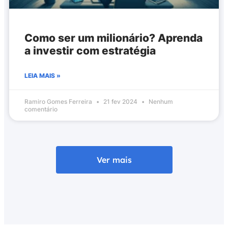
Como ser um milionário? Aprenda
a investir com estratégia
LEIA MAIS »
Ramiro Gomes Ferreira
21 fev 2024
Nenhum
comentário
Ver mais