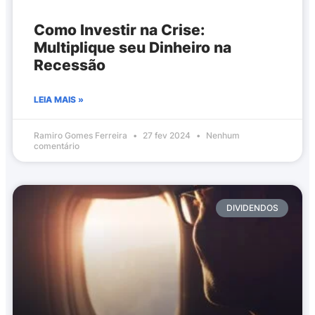
Como Investir na Crise:
Multiplique seu Dinheiro na
Recessão
LEIA MAIS »
Ramiro Gomes Ferreira
27 fev 2024
Nenhum
comentário
DIVIDENDOS