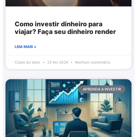
Como investir dinheiro para
viajar? Faça seu dinheiro render
LEIA MAIS »
Clube do Valor
23 fev 2024
Nenhum comentário
APRENDA A INVESTIR