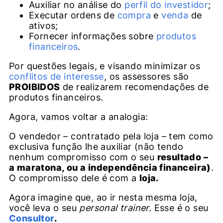
Auxiliar no análise do
perfil do investidor
;
Executar ordens de
compra
e
venda
de
ativos;
Fornecer informações sobre
produtos
financeiros
.
Por questões legais, e visando minimizar os
conflitos de interesse
, os assessores são
PROIBIDOS
de realizarem recomendações de
produtos financeiros.
Agora, vamos voltar a analogia:
O vendedor – contratado pela loja – tem como
exclusiva função lhe auxiliar (não tendo
nenhum compromisso com o seu
resultado –
a maratona, ou a independência financeira)
.
O compromisso dele é com a
loja.
Agora imagine que, ao ir nesta mesma loja,
você leva o seu
personal trainer.
Esse é o seu
Consultor
.