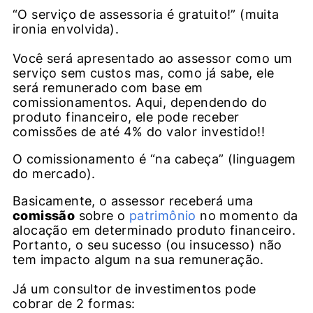
“O serviço de assessoria é gratuito!” (muita
ironia envolvida).
Você será apresentado ao assessor como um
serviço sem custos mas, como já sabe, ele
será remunerado com base em
comissionamentos. Aqui, dependendo do
produto financeiro, ele pode receber
comissões de até 4% do valor investido!!
O comissionamento é “na cabeça” (linguagem
do mercado).
Basicamente, o assessor receberá uma
comissão
sobre o
patrimônio
no momento da
alocação em determinado produto financeiro.
Portanto, o seu sucesso (ou insucesso) não
tem impacto algum na sua remuneração.
Já um consultor de investimentos pode
cobrar de 2 formas: