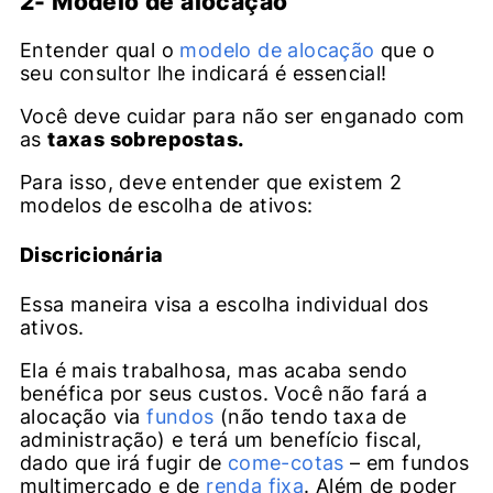
2- Modelo de alocação
Entender qual o
modelo de alocação
que o
seu consultor lhe indicará é essencial!
Você deve cuidar para não ser enganado com
as
taxas sobrepostas.
Para isso, deve entender que existem 2
modelos de escolha de ativos:
Discricionária
Essa maneira visa a escolha individual dos
ativos.
Ela é mais trabalhosa, mas acaba sendo
benéfica por seus custos. Você não fará a
alocação via
fundos
(não tendo taxa de
administração) e terá um benefício fiscal,
dado que irá fugir de
come-cotas
– em fundos
multimercado e de
renda fixa
. Além de poder