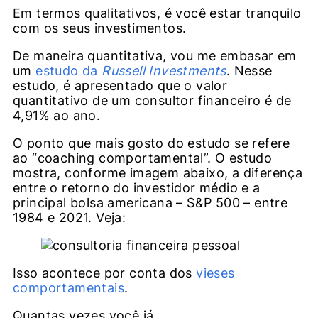
Em termos qualitativos, é você estar tranquilo
com os seus investimentos.
De maneira quantitativa, vou me embasar em
um
estudo da
Russell Investments
. Nesse
estudo, é apresentado que o valor
quantitativo de um consultor financeiro é de
4,91% ao ano.
O ponto que mais gosto do estudo se refere
ao “coaching comportamental”. O estudo
mostra, conforme imagem abaixo, a diferença
entre o retorno do investidor médio e a
principal bolsa americana – S&P 500 – entre
1984 e 2021. Veja:
Isso acontece por conta dos
vieses
comportamentais
.
Quantas vezes você já…