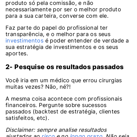
produto só pela comissão, e não
necessariamente por ser o melhor produto
para a sua carteira, converse com ele.
Faz parte do papel do profissional ter
transparência, e o melhor para os seus
investimentos
é poder entender de verdade a
sua estratégia de investimentos e os seus
aportes.
2- Pesquise os resultados passados
Você iria em um médico que errou cirurgias
muitas vezes? Não, né?!
A mesma coisa acontece com profissionais
financeiros. Pergunte sobre sucessos
passados (backtest de estratégia, clientes
satisfeitos, etc).
Disclaimer: sempre analise resultados
ajustados ao
risco
e no
longo prazo
. Não seja