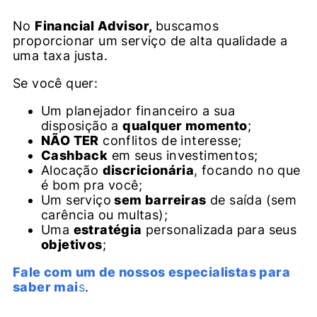
No
Financial Advisor,
buscamos
proporcionar um serviço de alta qualidade a
uma taxa justa.
Se você quer:
Um planejador financeiro a sua
disposição a
qualquer momento
;
NÃO TER
conflitos de interesse;
Cashback
em seus investimentos;
Alocação
discricionária
, focando no que
é bom pra você;
Um serviço
sem barreiras
de saída (sem
carência ou multas);
Uma
estratégia
personalizada para seus
objetivos
;
Fale com um de nossos especialistas para
saber mai
s
.