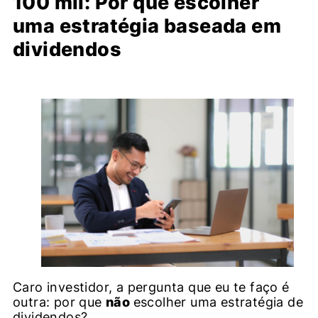
100 mil: Por que escolher
uma estratégia baseada em
dividendos
Caro investidor, a pergunta que eu te faço é
outra: por que
não
escolher uma estratégia de
dividendos?