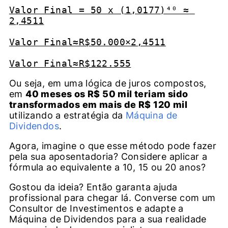
Valor Final = 50 x (1,0177)⁴⁰ ≈ 
2,4511

Valor Final≈R$50.000×2,4511

Valor Final≈R$122.555
Ou seja, em uma lógica de juros compostos,
em
40 meses os R$ 50 mil teriam sido
transformados em mais de R$ 120 mil
utilizando a estratégia da
Máquina de
Dividendos
.
Agora, imagine o que esse método pode fazer
pela sua aposentadoria? Considere aplicar a
fórmula ao equivalente a 10, 15 ou 20 anos?
Gostou da ideia? Então garanta ajuda
profissional para chegar lá. Converse com um
Consultor de Investimentos e adapte a
Máquina de Dividendos para a sua realidade