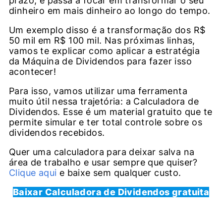
prazo, e passa a focar em transformar o seu
dinheiro em mais dinheiro ao longo do tempo.
Um exemplo disso é a transformação dos R$
50 mil em R$ 100 mil. Nas próximas linhas,
vamos te explicar como aplicar a estratégia
da Máquina de Dividendos para fazer isso
acontecer!
Para isso, vamos utilizar uma ferramenta
muito útil nessa trajetória: a Calculadora de
Dividendos. Esse é um material gratuito que te
permite simular e ter total controle sobre os
dividendos recebidos.
Quer uma calculadora para deixar salva na
área de trabalho e usar sempre que quiser?
Clique aqui
e baixe sem qualquer custo.
Baixar Calculadora de Dividendos gratuita