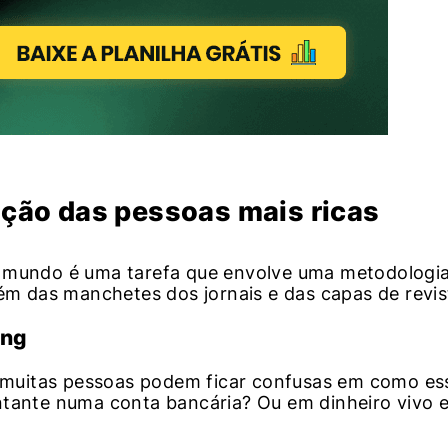
ação das pessoas mais ricas
o mundo é uma tarefa que envolve uma metodologi
lém das manchetes dos jornais e das capas de revis
ing
muitas pessoas podem ficar confusas em como es
ntante numa conta bancária? Ou em dinheiro vivo 