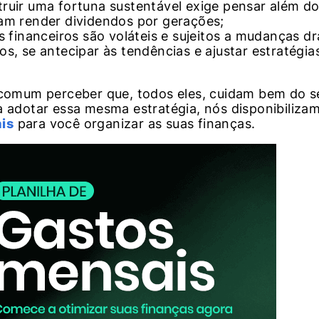
ruir uma fortuna sustentável exige pensar além d
am render dividendos por gerações;
 financeiros são voláteis e sujeitos a mudanças dr
, se antecipar às tendências e ajustar estratégias
o comum perceber que, todos eles, cuidam bem do s
a adotar essa mesma estratégia, nós disponibiliza
ais
para você organizar as suas finanças.