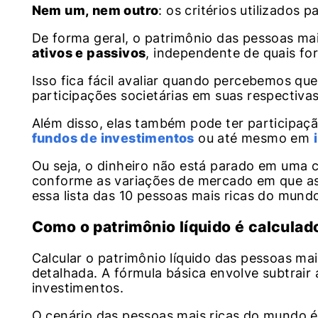
Nem um, nem outro
: os critérios utilizados 
De forma geral, o patrimônio das pessoas m
ativos e passivos
, independente de quais fo
Isso fica fácil avaliar quando percebemos qu
participações societárias em suas respectiva
Além disso, elas também pode ter participaçã
fundos de investimentos
ou até mesmo em
Ou seja, o dinheiro não está parado em uma co
conforme as variações de mercado em que as
essa lista das 10 pessoas mais ricas do mun
Como o patrimônio líquido é calculad
Calcular o patrimônio líquido das pessoas m
detalhada. A fórmula básica envolve subtrair a
investimentos.
O cenário das pessoas mais ricas do mundo é