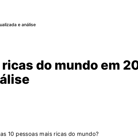
alizada e análise
 ricas do mundo em 2
álise
das 10 pessoas mais ricas do mundo?