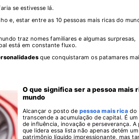
ria se estivesse lá.
nho e, estar entre as 10 pessoas mais ricas do mu
 mundo traz nomes familiares e algumas surpresas,
al está em constante fluxo.
rsonalidades
que conquistaram os patamares mai
O que significa ser a pessoa mais r
mundo
Alcançar o posto de
pessoa mais rica
do
transcende a acumulação de capital. É um
de influência, inovação e perseverança. A
que lidera essa lista não apenas detém um
patrimônio líquido impressionante, mas 