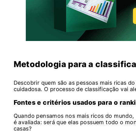
Metodologia para a classific
Descobrir quem são as pessoas mais ricas d
cuidadosa. O processo de classificação vai a
Fontes e critérios usados para o rank
Quando pensamos nos mais ricos do mundo, 
é avaliada: será que elas possuem todo o mo
casas?