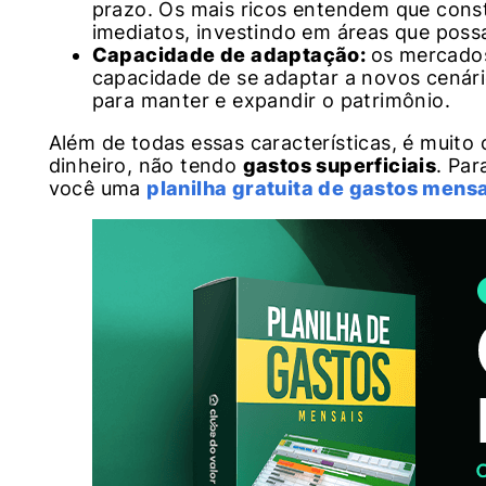
prazo. Os mais ricos entendem que const
imediatos, investindo em áreas que poss
Capacidade de adaptação:
os mercados
capacidade de se adaptar a novos cenários
para manter e expandir o patrimônio.
Além de todas essas características, é muit
dinheiro, não tendo
gastos superficiais
. Par
você uma
planilha gratuita de gastos mens