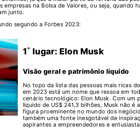
as empresas na Bolsa de Valores, ou seja, quando h
am junto.
mundo segundo a Forbes 2023:
1˚ lugar: Elon Musk
Visão geral e patrimônio líquido
No topo da lista das pessoas mais ricas 
em 2023 está um nome que ressoa em to
cenário tecnológico: Elon Musk. Com um 
líquido de US$ 241,3 bilhões, Musk não é
figura proeminente no mundo dos negóci
também uma fonte inesgotável de inspira
aspirantes a empreendedores e entusiasta