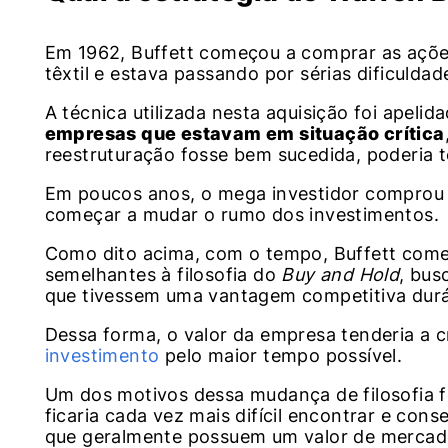
Em 1962, Buffett começou a comprar as açõe
têxtil e estava passando por sérias dificuldad
A técnica utilizada nesta aquisição foi apelid
empresas que estavam em situação crítica
reestruturação fosse bem sucedida, poderia 
Em poucos anos, o mega investidor comprou a
começar a mudar o rumo dos investimentos.
Como dito acima, com o tempo, Buffett começ
semelhantes à filosofia do
Buy and Hold
, bu
que tivessem uma vantagem competitiva durá
Dessa forma, o valor da empresa tenderia a c
investimento
pelo maior tempo possível.
Um dos motivos dessa mudança de filosofia f
ficaria cada vez mais difícil encontrar e cons
que geralmente possuem um valor de mercad