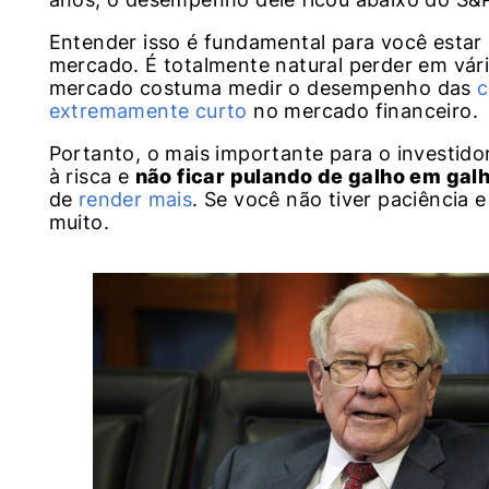
Entender isso é fundamental para você estar 
mercado. É totalmente natural perder em vár
mercado costuma medir o desempenho das
c
extremamente curto
no mercado financeiro.
Portanto, o mais importante para o investidor
à risca e
não ficar pulando de galho em gal
de
render mais
. Se você não tiver paciência 
muito.