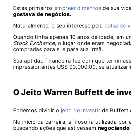
Estes primeiros
empreendimentos
de sua vida
gostava de negócios.
Naturalmente, o seu interesse pela
bolsa de v
Quando tinha apenas 10 anos de idade, em um
Stock Exchance
, o lugar onde eram negocia
compradas para si e para sua irmã.
Sua aptidão financeira fez com que terminas
impressionantes US$ 90.000,00, se atualizar
O Jeito Warren Buffett de inv
Podemos dividir o
jeito de investir
de Buffett 
No início da carreira, a filosofia utilizada po
buscando ações que estivessem
negociando 