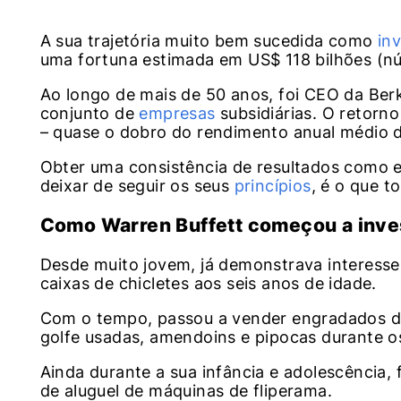
A sua trajetória muito bem sucedida como
in
uma fortuna estimada em US$ 118 bilhões (n
Ao longo de mais de 50 anos, foi CEO da Ber
conjunto de
empresas
subsidiárias. O retorn
– quase o dobro do rendimento anual médio 
Obter uma consistência de resultados como 
deixar de seguir os seus
princípios
, é o que t
Como Warren Buffett começou a inve
Desde muito jovem, já demonstrava interess
caixas de chicletes aos seis anos de idade.
Com o tempo, passou a vender engradados de
golfe usadas, amendoins e pipocas durante o
Ainda durante a sua infância e adolescência
de aluguel de máquinas de fliperama.