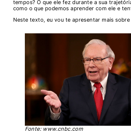
tempos? O que ele fez durante a sua trajetóri
como o que podemos aprender com ele e tent
Neste texto, eu vou te apresentar mais sobre
Fonte: www.cnbc.com