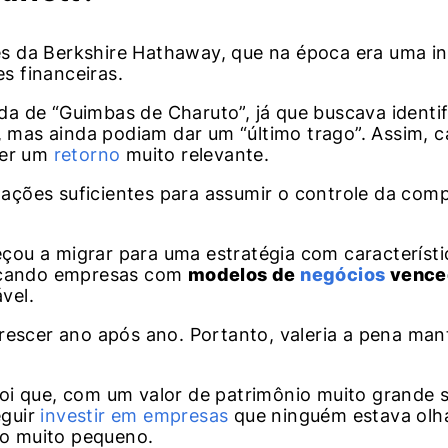
s da Berkshire Hathaway, que na época era uma in
es financeiras.
ada de “Guimbas de Charuto”, já que buscava identif
, mas ainda podiam dar um “último trago”. Assim, c
ter um
retorno
muito relevante.
ções suficientes para assumir o controle da com
ou a migrar para uma estratégia com característi
scando empresas com
modelos de
negócios
vence
vel.
rescer ano após ano. Portanto, valeria a pena man
oi que, com um valor de patrimônio muito grande 
eguir
investir em empresas
que ninguém estava olh
o muito pequeno.