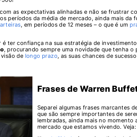
com as expectativas alinhadas e não se frustrar c
ios períodos da média de mercado, ainda mais da 
arteiras
, em períodos de 12 meses – o que é um
pr
 é ter confiança na sua estratégia de investimento
ho
, procurando sempre uma novidade que tenha o 
e visão de
longo prazo
, as suas chances de sucess
Frases de Warren Buffe
Separei algumas frases marcantes de
que são sempre importantes de ser
lembradas, ainda mais no momento a
mercado que estamos vivendo. Veja: