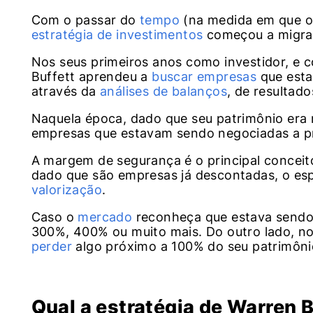
Com o passar do
tempo
(na medida em que 
estratégia de investimentos
começou a migrar
Nos seus primeiros anos como investidor, e 
Buffett aprendeu a
buscar empresas
que esta
através da
análises de balanços
, de resultad
Naquela época, dado que seu patrimônio era 
empresas que estavam sendo negociadas a pr
A margem de segurança é o principal conceit
dado que são empresas já descontadas, o es
valorização
.
Caso o
mercado
reconheça que estava sendo 
300%, 400% ou muito mais. Do outro lado, no
perder
algo próximo a 100% do seu patrimôni
Qual a estratégia de Warren B